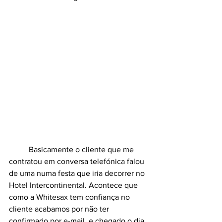
	Basicamente o cliente que me 
contratou em conversa telefónica falou 
de uma numa festa que iria decorrer no 
Hotel Intercontinental. Acontece que 
como a Whitesax tem confiança no 
cliente acabamos por não ter 
confirmado por e-mail, e chegado o dia 