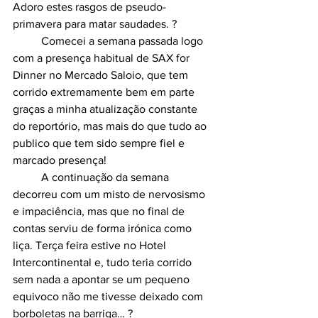
Adoro estes rasgos de pseudo-
primavera para matar saudades. ?
	Comecei a semana passada logo 
com a presença habitual de SAX for 
Dinner no Mercado Saloio, que tem 
corrido extremamente bem em parte 
graças a minha atualização constante 
do reportório, mas mais do que tudo ao 
publico que tem sido sempre fiel e 
marcado presença!
	A continuação da semana 
decorreu com um misto de nervosismo 
e impaciência, mas que no final de 
contas serviu de forma irónica como 
liça. Terça feira estive no Hotel 
Intercontinental e, tudo teria corrido 
sem nada a apontar se um pequeno 
equivoco não me tivesse deixado com 
borboletas na barriga… ?