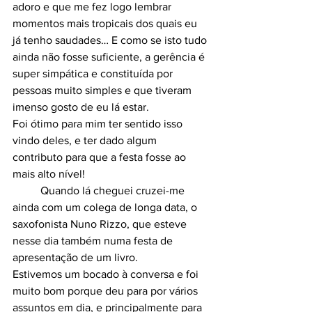
adoro e que me fez logo lembrar 
momentos mais tropicais dos quais eu 
já tenho saudades… E como se isto tudo 
ainda não fosse suficiente, a gerência é 
super simpática e constituída por 
pessoas muito simples e que tiveram 
imenso gosto de eu lá estar. 		
Foi ótimo para mim ter sentido isso 
vindo deles, e ter dado algum 
contributo para que a festa fosse ao 
mais alto nível!
	Quando lá cheguei cruzei-me 
ainda com um colega de longa data, o 
saxofonista Nuno Rizzo, que esteve 
nesse dia também numa festa de 
apresentação de um livro.
Estivemos um bocado à conversa e foi 
muito bom porque deu para por vários 
assuntos em dia, e principalmente para 