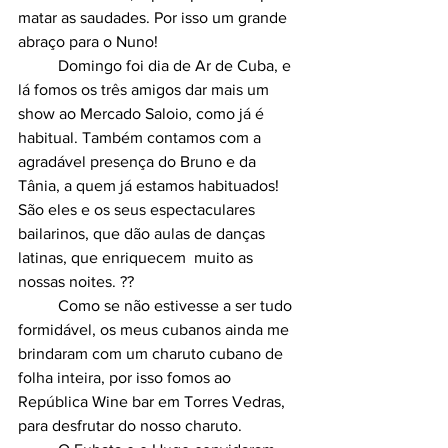
matar as saudades. Por isso um grande 
abraço para o Nuno!
	Domingo foi dia de Ar de Cuba, e 
lá fomos os três amigos dar mais um 
show ao Mercado Saloio, como já é 
habitual. Também contamos com a 
agradável presença do Bruno e da 
Tânia, a quem já estamos habituados! 
São eles e os seus espectaculares 
bailarinos, que dão aulas de danças 
latinas, que enriquecem  muito as 
nossas noites. ??
	Como se não estivesse a ser tudo 
formidável, os meus cubanos ainda me 
brindaram com um charuto cubano de 
folha inteira, por isso fomos ao 
República Wine bar em Torres Vedras, 
para desfrutar do nosso charuto.