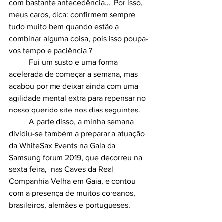
com bastante antecedência…! Por isso, 
meus caros, dica: confirmem sempre 
tudo muito bem quando estão a 
combinar alguma coisa, pois isso poupa-
vos tempo e paciência ?
	Fui um susto e uma forma 
acelerada de começar a semana, mas 
acabou por me deixar ainda com uma 
agilidade mental extra para repensar no 
nosso querido site nos dias seguintes.
	A parte disso, a minha semana 
dividiu-se também a preparar a atuação 
da WhiteSax Events na Gala da 
Samsung forum 2019, que decorreu na 
sexta feira,  nas Caves da Real 
Companhia Velha em Gaia, e contou 
com a presença de muitos coreanos, 
brasileiros, alemães e portugueses.