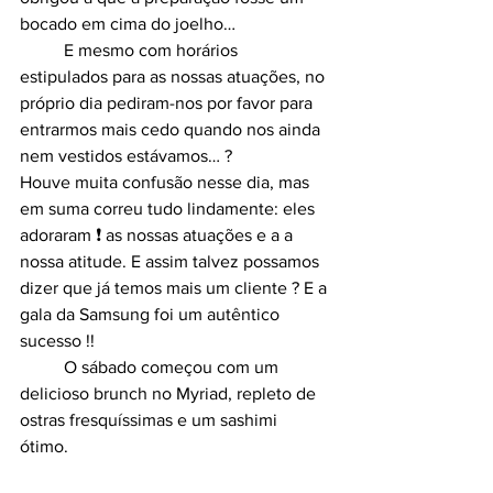
bocado em cima do joelho…
	E mesmo com horários 
estipulados para as nossas atuações, no 
próprio dia pediram-nos por favor para 
entrarmos mais cedo quando nos ainda 
nem vestidos estávamos… ?
Houve muita confusão nesse dia, mas 
em suma correu tudo lindamente: eles 
adoraram ❗ as nossas atuações e a a 
nossa atitude. E assim talvez possamos 
dizer que já temos mais um cliente ? E a 
gala da Samsung foi um autêntico 
sucesso !!
	O sábado começou com um 
delicioso brunch no Myriad, repleto de 
ostras fresquíssimas e um sashimi 
ótimo. 