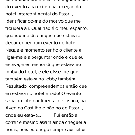
do evento apareci eu na receção do 
hotel Intercontinental do Estoril, 
identificando-me do motivo que me 
trouxera ali. Qual não é o meu espanto, 
quando me dizem que não estava a 
decorrer nenhum evento no hotel. 
Naquele momento tenho o cliente a 
ligar-me e a perguntar onde e que eu 
estava, e eu respondi que estava no 
lobby do hotel, e ele disse-me que 
também estava no lobby também. 
Resultado: compreendemos então que 
eu estava no hotel errado! O evento 
seria no Intercontinental de Lisboa, na 
Avenida Castilho e não no do Estoril, 
onde eu estava… 	Fui então a 
correr e mesmo assim ainda cheguei a 
horas, pois eu chego sempre aos sítios 