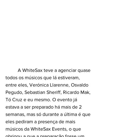
	A WhiteSax teve a agenciar quase 
todos os músicos que lá estiveram, 
entre eles, Verónica Llarenne, Osvaldo 
Pegudo, Sebastian Sheriff, Ricardo Mak, 
Tó Cruz e eu mesmo. O evento já 
estava a ser preparado há mais de 2 
semanas, mas só durante a última é que 
eles pediram a presença de mais 
músicos da WhiteSax Events, o que 
obrigou a que a preparação fosse um 