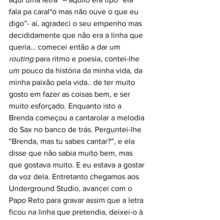
fala pa caral*o mas não ouve o que eu 
digo”- aí, agradeci o seu empenho mas 
decididamente que não era a linha que 
queria… comecei então a dar um 
routing
 para ritmo e poesia, contei-lhe 
um pouco da história da minha vida, da 
minha paixão pela vida.. de ter muito 
gosto em fazer as coisas bem, e ser 
muito esforçado. Enquanto isto a 
Brenda começou a cantarolar a melodia 
do Sax no banco de trás. Perguntei-lhe 
“Brenda, mas tu sabes cantar?”, e ela 
disse que não sabia muito bem, mas 
que gostava muito. E eu estava a gostar 
da voz dela. Entretanto chegamos aos 
Underground Studio, avancei com o 
Papo Reto para gravar assim que a letra 
ficou na linha que pretendia, deixei-o à 