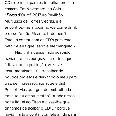
CD’s de natal para os trabalhadores da 
câmara. Em Novembro, na Gala 
“
Porco
 d’Ouro” 2017 no Pavilhão 
Multiusos de Torres Vedras, ele 
encontrou-me a tocar no welcome drink 
e disse “então Ricardo, tudo bem? 
Estou a contar com os CD’s para este 
natal” e eu fiquei sério e ele tranquilo ?.
	Não tinha quase nada acabado, 
haviam temas por gravar e outros que 
faltava muita produção, vozes e 
instrumentistas… fui trabalhando 
noutros projetos e deixando o meu para 
trás, sem pressão…até aquele dia! 
Pensei “Mas que grande embrulhada 
em que eu estou metido”. Ainda nessa 
noite liguei ao Elton e disse-lhe que 
tínhamos de acabar o CD/EP porque 
havia malta a contar com ele ainda para 