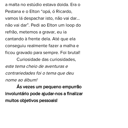
a malta no estúdio estava doida. Era o 
Pestana e o Elton “opá, ó Ricardo, 
vamos lá despachar isto, não vai dar… 
não vai dar”. Pedi ao Elton um loop do 
refrão, metemos a gravar, eu ia 
cantando à frente dela. Até que ela 
conseguiu realmente fazer a malha e 
ficou gravado para sempre. Foi brutal!
	Curiosidade das curiosidades, 
este tema cheio de aventuras e 
contrariedades foi o tema que deu 
nome ao álbum!
Ás vezes um pequeno empurrão 
involuntário pode ajudar-nos a finalizar 
muitos objetivos pessoais!