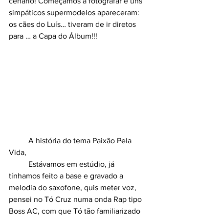
cenário! Começamos a fotografar e uns 
simpáticos supermodelos apareceram: 
os cães do Luís… tiveram de ir diretos 
para … a Capa do Álbum!!!
 	A história do tema Paixão Pela 
Vida,
	Estávamos em estúdio, já 
tínhamos feito a base e gravado a 
melodia do saxofone, quis meter voz, 
pensei no Tó Cruz numa onda Rap tipo 
Boss AC, com que Tó tão familiarizado 