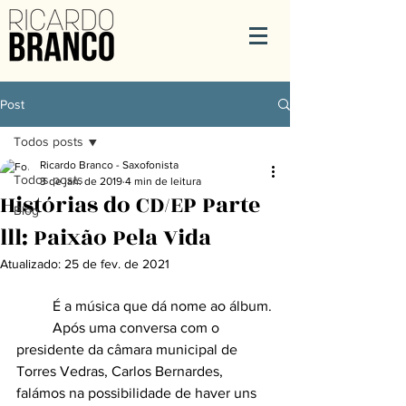
Post
Todos posts
Ricardo Branco - Saxofonista
Todos posts
3 de jan. de 2019
4 min de leitura
Histórias do CD/EP Parte
Blog
lll: Paixão Pela Vida
Atualizado:
25 de fev. de 2021
	É a música que dá nome ao álbum.
	Após uma conversa com o 
presidente da câmara municipal de 
Torres Vedras, Carlos Bernardes, 
falámos na possibilidade de haver uns 