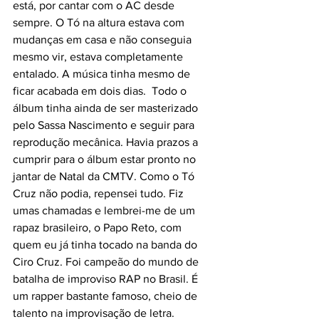
está, por cantar com o AC desde 
sempre. O Tó na altura estava com 
mudanças em casa e não conseguia 
mesmo vir, estava completamente 
entalado. A música tinha mesmo de 
ficar acabada em dois dias.  Todo o 
álbum tinha ainda de ser masterizado 
pelo Sassa Nascimento e seguir para 
reprodução mecânica. Havia prazos a 
cumprir para o álbum estar pronto no 
jantar de Natal da CMTV. Como o Tó 
Cruz não podia, repensei tudo. Fiz 
umas chamadas e lembrei-me de um 
rapaz brasileiro, o Papo Reto, com 
quem eu já tinha tocado na banda do 
Ciro Cruz. Foi campeão do mundo de 
batalha de improviso RAP no Brasil. É 
um rapper bastante famoso, cheio de 
talento na improvisação de letra. 