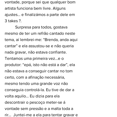
vontade, porque sei que qualquer bom 
artista funciona bem livre. Alguns 
ajustes… e finalizámos a parte dele em 
3 takes ?.
	Surpresa para todos, gostava 
mesmo de ter um refrão cantado neste 
tema, aí lembrei-me: “Brenda, anda aqui 
cantar” e ela assustou-se e não queria 
nada gravar, não estava confiante. 
Tentamos uma primeira vez…e o 
produtor: “epá, isto não está a dar”, ela 
não estava a conseguir cantar no tom 
certo, com a afinação necessária, 
mesmo tendo uma grande voz não 
conseguia controlá-la. Eu tive de dar a 
volta aquilo… Eu dizia para ela 
descontrair o pescoço meter-se á 
vontade sem pressão e a malta toda a 
rir…  Juntei-me a ela para tentar gravar e 