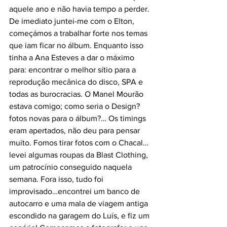
aquele ano e não havia tempo a perder. 
De imediato juntei-me com o Elton, 
começámos a trabalhar forte nos temas 
que iam ficar no álbum. Enquanto isso 
tinha a Ana Esteves a dar o máximo 
para: encontrar o melhor sítio para a 
reprodução mecânica do disco, SPA e 
todas as burocracias. O Manel Mourão 
estava comigo; como seria o Design? 
fotos novas para o álbum?… Os timings 
eram apertados, não deu para pensar 
muito. Fomos tirar fotos com o Chacal… 
levei algumas roupas da Blast Clothing, 
um patrocínio conseguido naquela 
semana. Fora isso, tudo foi 
improvisado…encontrei um banco de 
autocarro e uma mala de viagem antiga 
escondido na garagem do Luís, e fiz um 