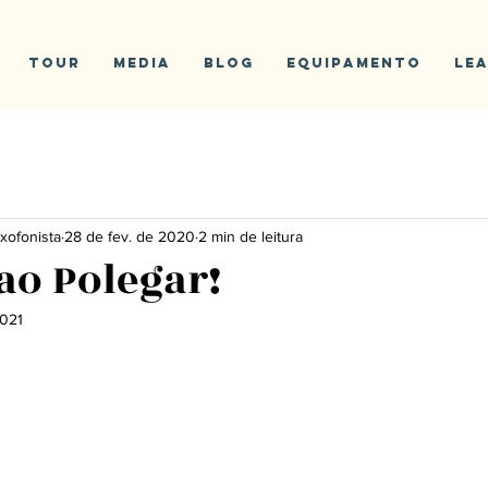
Tour
Media
Blog
Equipamento
Le
xofonista
28 de fev. de 2020
2 min de leitura
ao Polegar!
2021