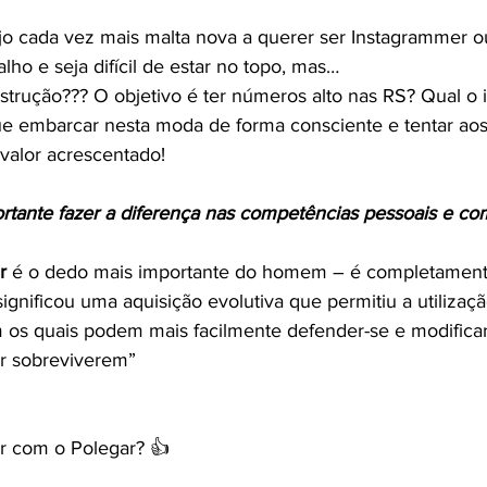
lho e seja difícil de estar no topo, mas…
strução??? O objetivo é ter números alto nas RS? Qual o 
e embarcar nesta moda de forma consciente e tentar aos
valor acrescentado!
rtante fazer a diferença nas competências pessoais e co
r
 é o dedo mais importante do homem – é completament
ignificou uma aquisição evolutiva que permitiu a utilizaçã
 os quais podem mais facilmente defender-se e modifica
r sobreviverem”
or com o Polegar? 👍