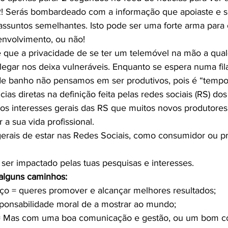
Serás bombardeado com a informação que apoiaste e se
ssuntos semelhantes. Isto pode ser uma forte arma para 
nvolvimento, ou não!
legar nos deixa vulneráveis. Enquanto se espera numa fila
de banho não pensamos em ser produtivos, pois é “tempo
ias diretas na definição feita pelas redes sociais (RS) dos
os interesses gerais das RS que muitos novos produtore
 a sua vida profissional.
rais de estar nas Redes Sociais, como consumidor ou pr
er impactado pelas tuas pesquisas e interesses.
alguns caminhos:
iço = queres promover e alcançar melhores resultados;
sponsabilidade moral de a mostrar ao mundo;
= Mas com uma boa comunicação e gestão, ou um bom co