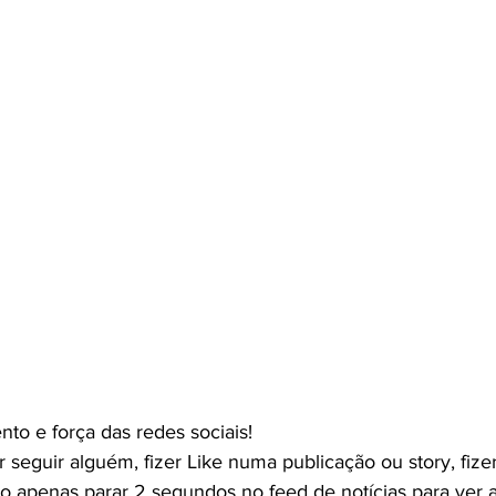
to e força das redes sociais!
 apenas parar 2 segundos no feed de notícias para ver 