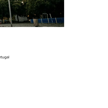
rtugal