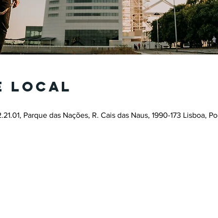
e local
.21.01, Parque das Nações, R. Cais das Naus, 1990-173 Lisboa, Po