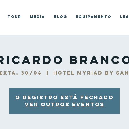
Tour
Media
Blog
Equipamento
Le
Ricardo Branc
exta, 30/04
  |  
Hotel Myriad by Sa
O registro está fechado
Ver outros eventos