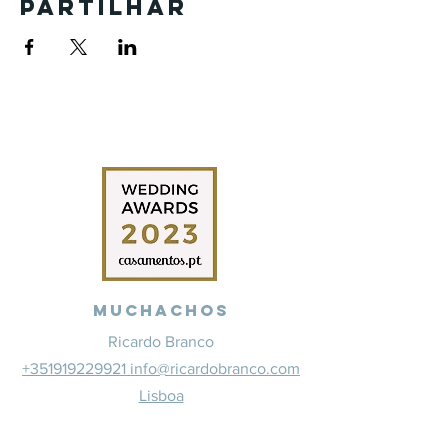
Partilhar
Muchachos
Ricardo Branco
+351919229921 info@ricardobranco.com
Lisboa